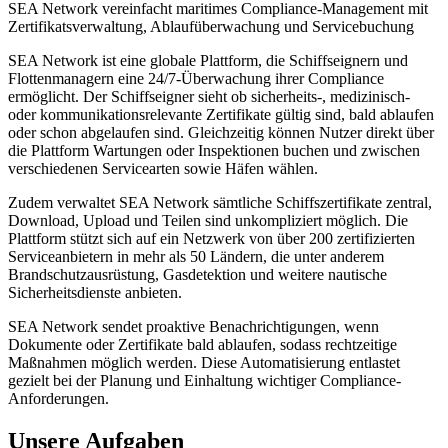
SEA Network vereinfacht maritimes Compliance-Management mit
Zertifikatsverwaltung, Ablaufüberwachung und Servicebuchung
SEA Network ist eine globale Plattform, die Schiffseignern und
Flottenmanagern eine 24/7-Überwachung ihrer Compliance
ermöglicht. Der Schiffseigner sieht ob sicherheits-, medizinisch-
oder kommunikationsrelevante Zertifikate gültig sind, bald ablaufen
oder schon abgelaufen sind. Gleichzeitig können Nutzer direkt über
die Plattform Wartungen oder Inspektionen buchen und zwischen
verschiedenen Servicearten sowie Häfen wählen.
Zudem verwaltet SEA Network sämtliche Schiffszertifikate zentral,
Download, Upload und Teilen sind unkompliziert möglich. Die
Plattform stützt sich auf ein Netzwerk von über 200 zertifizierten
Serviceanbietern in mehr als 50 Ländern, die unter anderem
Brandschutzausrüstung, Gasdetektion und weitere nautische
Sicherheitsdienste anbieten.
SEA Network sendet proaktive Benachrichtigungen, wenn
Dokumente oder Zertifikate bald ablaufen, sodass rechtzeitige
Maßnahmen möglich werden. Diese Automatisierung entlastet
gezielt bei der Planung und Einhaltung wichtiger Compliance-
Anforderungen.
Unsere Aufgaben