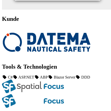
Kunde
Tools & Technologien
C#
ASP.NET
ABP
Blazor Server
DDD