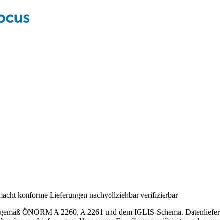
ht konforme Lieferungen nachvollziehbar verifizierbar
 gemäß ÖNORM A 2260, A 2261 und dem IGLIS-Schema. Datenlieferant