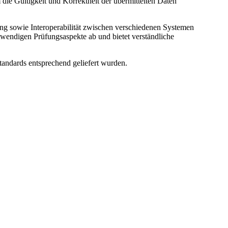
die Gültigkeit und Korrektheit der übermittelten Daten
ng sowie Interoperabilität zwischen verschiedenen Systemen
twendigen Prüfungsaspekte ab und bietet verständliche
tandards entsprechend geliefert wurden.