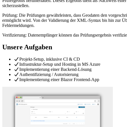
Prüfergebnis herunterladen. Dieses Ergebnis dient als Nachweis eine
sicherzustellen.
Prüfung: Die Prüfungen gewährleisten, dass Geodaten den vorgeschri
ermöglicht wird. Von der Validierung der XML-Syntax bis hin zur Übe
Fehlermeldungen.
Verifizierung: Datenempfänger können das Prüfungsergebnis verifizier
Unsere Aufgaben
Projekt-Setup, inklusive CI & CD
Infrastruktur-Setup und Hosting in MS Azure
Implementierung einer Backend-Lösung
Authentifizierung / Autorisierung
Implementierung einer Blazor Frontend-App