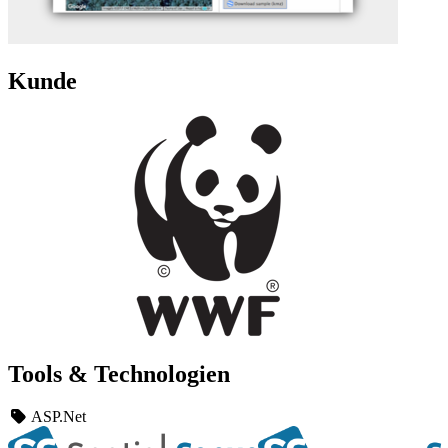
Kunde
Tools & Technologien
ASP.Net