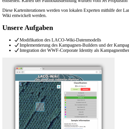
entstehen. Karten der Palmölausdehnung wurden vom Jet Propulsion L
Diese Karteniterationen werden von lokalen Experten mithilfe der 
Wiki entwickelt werden.
Unsere Aufgaben
Modifikation des LACO-Wiki-Datenmodells
Implementierung des Kampagnen-Builders und der Kampag
Integration der WWF-Corporate Identity als Kampagnenth