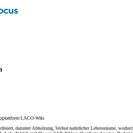
n
gsplattform LACO-Wiki
isiert, darunter Abholzung, Verlust natürlicher Lebensräume, wodurc