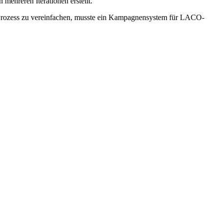
ehreren Iterationen erstellt.
 Prozess zu vereinfachen, musste ein Kampagnensystem für LACO-