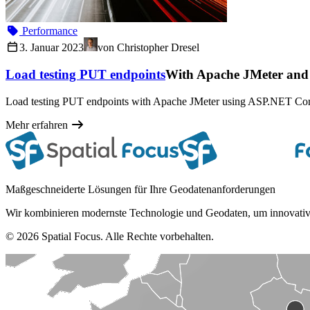
Performance
3. Januar 2023
von
Christopher Dresel
Load testing PUT endpoints
With Apache JMeter and
Load testing PUT endpoints with Apache JMeter using ASP.NET Cor
Mehr erfahren
Maßgeschneiderte Lösungen für Ihre Geodatenanforderungen
Wir kombinieren modernste Technologie und Geodaten, um innovativ
© 2026 Spatial Focus. Alle Rechte vorbehalten.